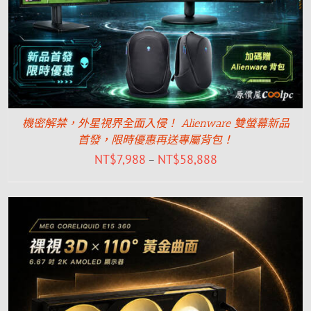
機密解禁，外星視界全面入侵！ Alienware 雙螢幕新品
首發，限時優惠再送專屬背包！
NT$
7,988
NT$
58,888
–