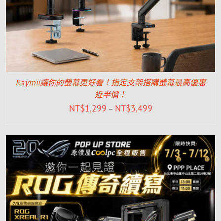
Raymii讓你的螢幕更好看！指定支架搭購螢幕最高優惠
近半價！
NT$
1,299
NT$
3,499
–