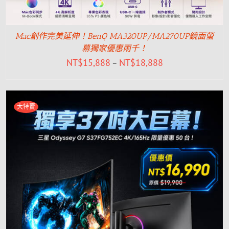
Mac創作完美延伸！BenQ MA320UP/MA270UP鏡面螢
幕獨家優惠兩千！
NT$
15,888
NT$
18,888
–
大特賣