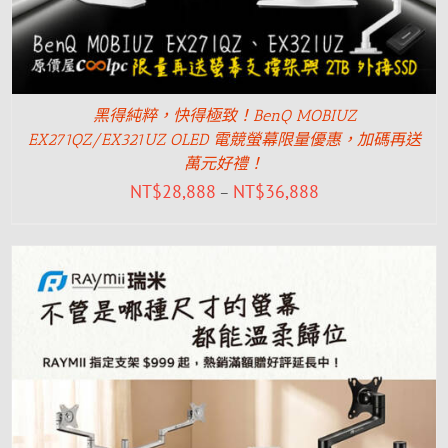
黑得純粹，快得極致！BenQ MOBIUZ
EX271QZ/EX321UZ OLED 電競螢幕限量優惠，加碼再送
萬元好禮！
NT$
28,888
NT$
36,888
–