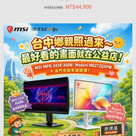
NT$
44,900
NT$
52,900