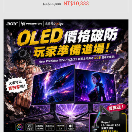
NT$
10,888
NT$
11,888