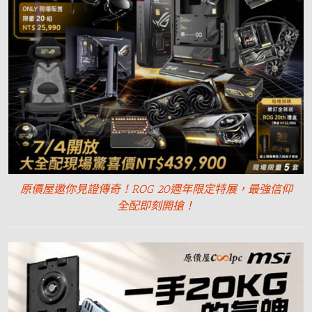
原價屋邀你見證傳奇！ROG 20週年限定特展，最強信仰
全配即刻開搶！