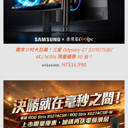
獨享37吋大巨幕！三星 Odyssey G7 S37FG752EC
4K/165Hz 限量優惠 50 台！
NT$
16,990
NT$
19,900