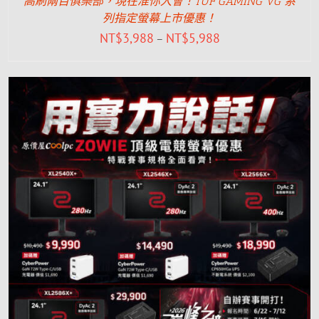
高刷兩百俱樂部，現在准你入會！TUF GAMING VG 系
列指定螢幕上市優惠！
NT$
3,988
NT$
5,988
–