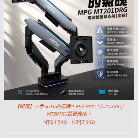
【開箱】一手20KG的氣魄！MSI MPG MT201DRG/
MT201RG螢幕支架。
NT$
4,590
NT$
7,990
–