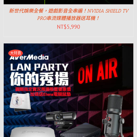
新世代娛樂全餐，遊戲影音全串遍！NVIDIA SHIELD TV
PRO串流媒體播放器送耳機！
NT$
5,990
大特賣