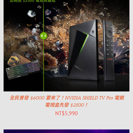
全民普發 $6000 要來了！NVIDIA SHIELD TV Pro 電競
電視盒先發 $2500！
NT$
5,990