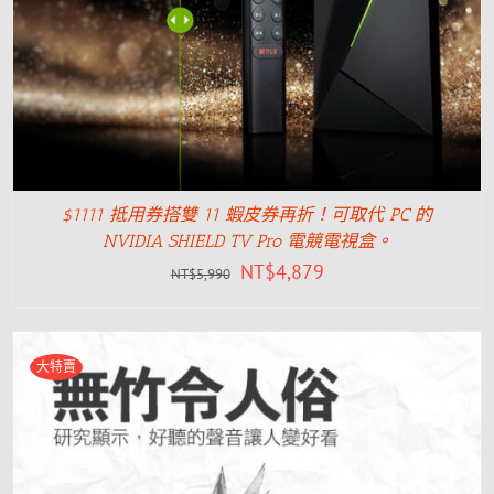
$1111 抵用券搭雙 11 蝦皮券再折！可取代 PC 的
NVIDIA SHIELD TV Pro 電競電視盒。
NT$
4,879
NT$
5,990
大特賣