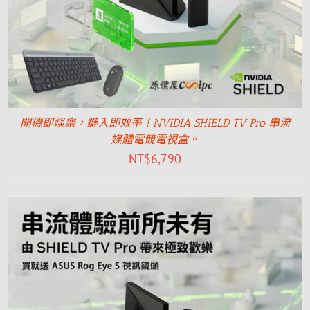
開機即娛樂，鍵入即效率！NVIDIA SHIELD TV Pro 串流
媒體電競電視盒。
NT$
6,790