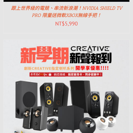
跟上世界級的電競、串流新浪潮！NVIDIA SHIELD TV
PRO 限量送微軟XBOX無線手把！
NT$
5,990