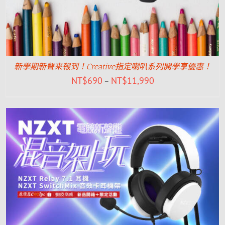
新學期新聲來報到！Creative指定喇叭系列開學享優惠！
NT$
690
NT$
11,990
–