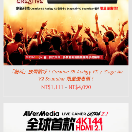
「創新」放聲歡呼！Creative SB Audigy FX / Stage Air
V2 Soundbar 限量優惠價！
NT$
1,111
NT$
4,090
–