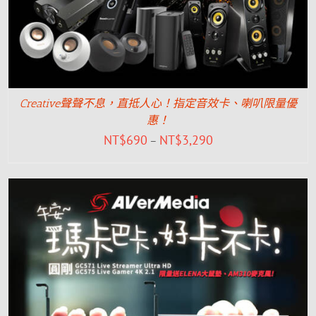
Creative聲聲不息，直抵人心！指定音效卡、喇叭限量優
惠！
NT$
690
NT$
3,290
–