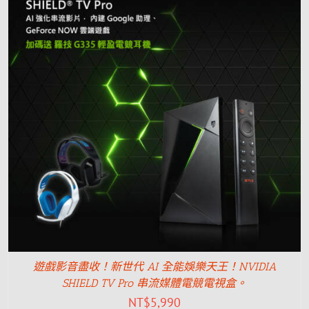
遊戲影音盡收！新世代 AI 全能娛樂天王！NVIDIA
SHIELD TV Pro 串流媒體電競電視盒。
NT$
5,990