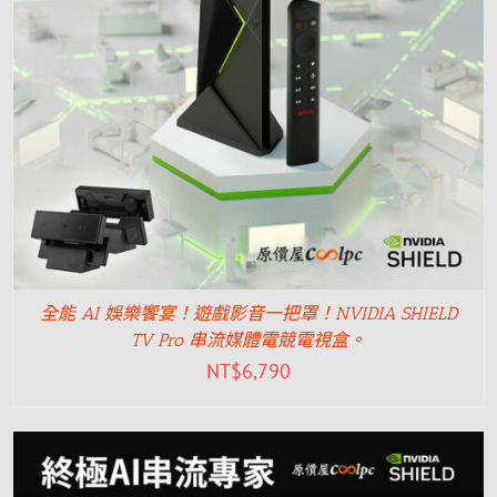
全能 AI 娛樂饗宴！遊戲影音一把罩！NVIDIA SHIELD
TV Pro 串流媒體電競電視盒。
NT$
6,790