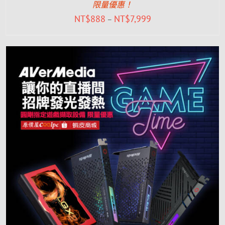
限量優惠！
NT$
888
NT$
7,999
–