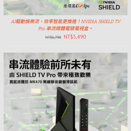
AI驅動娛樂流，效率智能更推進！NVIDIA SHIELD TV
Pro 串流媒體電競電視盒。
NT$
5,490
NT$
6,790