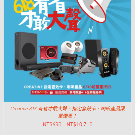
Creative 618 有省才敢大聲！指定音效卡、喇叭產品限
量優惠！
NT$
690
NT$
10,710
–