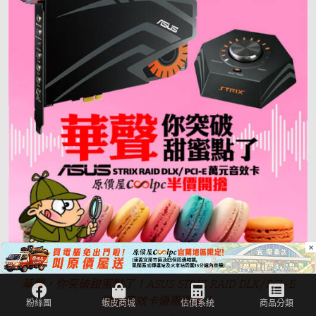
×
華聲，你突破甜蜜點了！ASUS STRIX RAID DLX/PCI-E
遊戲音效卡優惠開搶！