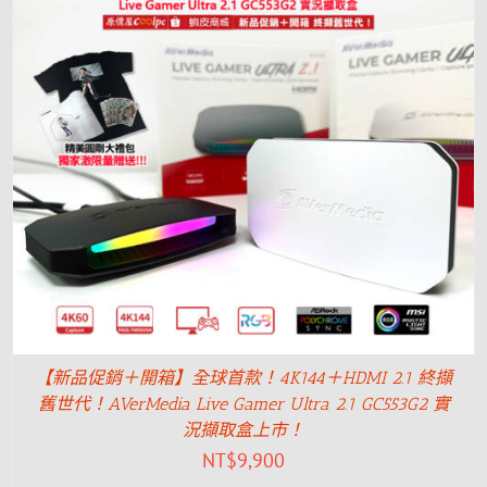
【新品促銷＋開箱】全球首款！4K144＋HDMI 2.1 終擷
舊世代！AVerMedia Live Gamer Ultra 2.1 GC553G2 實
況擷取盒上市！
NT$
9,900