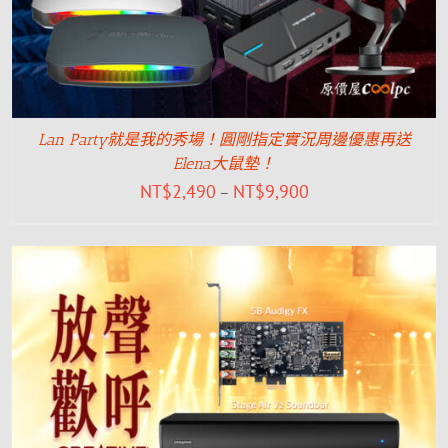
Lan Party就是我的秀場！圓剛指定實況周邊優惠再送
Elena大鼠墊！
NT$
2,490
NT$
9,900
–