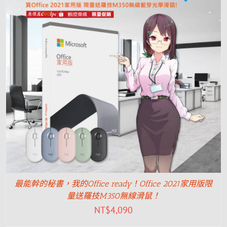
最能幹的秘書，我的Office ready！Office 2021家用版限
量送羅技M350無線滑鼠！
NT$
4,090