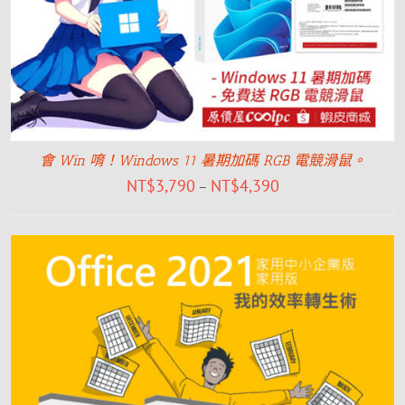
會 Win 唷！Windows 11 暑期加碼 RGB 電競滑鼠。
NT$
3,790
NT$
4,390
–