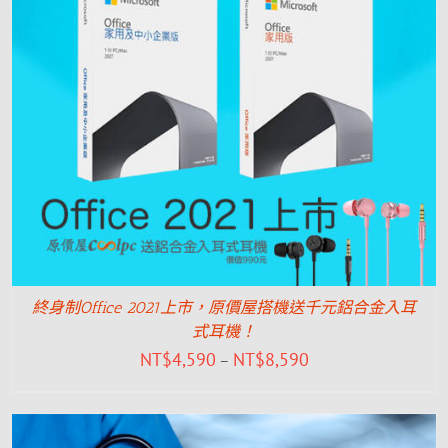
終身制Office 2021上市，原價屋搭機送千元鋁合金入耳
式耳機！
NT$
4,590
NT$
8,590
–