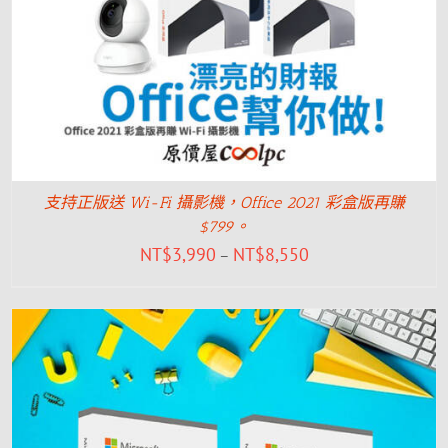
支持正版送 Wi-Fi 攝影機，Office 2021 彩盒版再賺
$799。
NT$
3,990
NT$
8,550
–