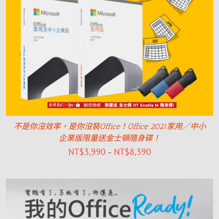
不是你沒效率，是你沒裝Office！Office 2021家用／中小
企業版限量送金士頓隨身碟！
NT$
3,990
NT$
8,390
–