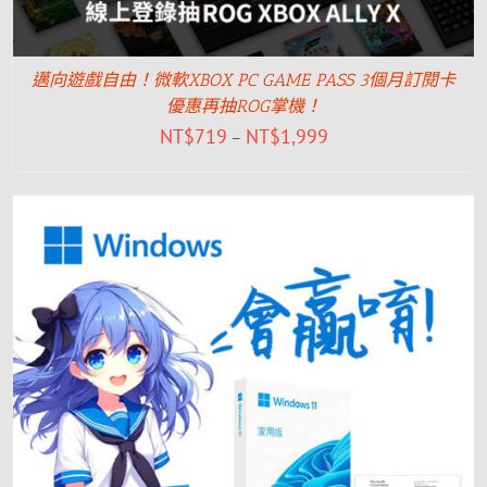
邁向遊戲自由！微軟XBOX PC GAME PASS 3個月訂閱卡
優惠再抽ROG掌機！
NT$
719
NT$
1,999
–