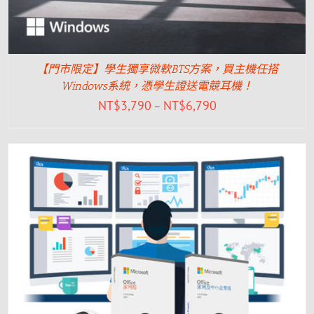
【門市限定】學生獨享微軟BTS方案，買主機任搭
Windows系統，憑學生證送電競耳機！
NT$
3,790
NT$
6,790
–