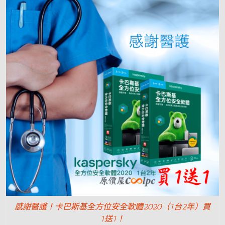
感謝醫護！卡巴斯基全方位安全軟體2020（1台2年）買
1送1！