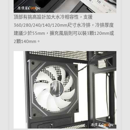
頂部有挑高設計加大水冷相容性，支援
360/280/240/140/120mm尺寸水冷排，冷排厚度
建議少於55mm，擴充風扇則可以裝3顆120mm或
2顆140mm。