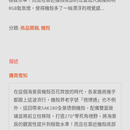
極致水準！而且在靠近機殼底部的位置加入間接照明
RGB氣氛燈，使得機殼多了一絲漂浮的視覺感…
分類:
商品開箱
,
機殼
描述
購買需知
在這個海景房機殼百花齊放的時代，各家廠商幾乎
都跟上這波流行，機殼界老字號「視博通」也不例
外，這回帶來SAK280全景透側機殼，配備雙面玻
璃並將前立柱移除，打造270°零死角視野，將海景
房的觀賞性提升到極致水準！而且在靠近機殼底部