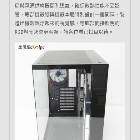
扇與電源供應器開孔透氣，確保散熱性能不受影
響，底部機殼腳與機殼本體特別設計一個間隔，製
造出機殼飄浮起來的視覺感，等底部間接照明的
RGB燈亮起會更明顯，請各位看官拭目以待。