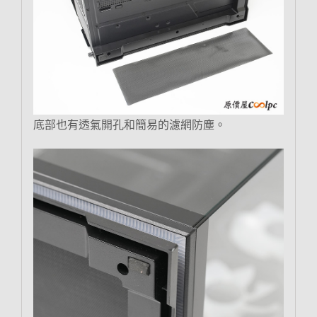
底部也有透氣開孔和簡易的濾網防塵。