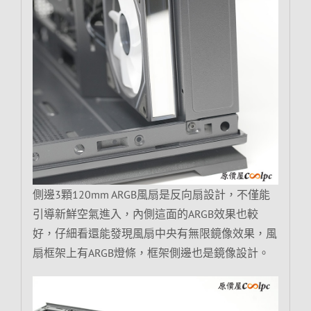
側邊3顆120mm ARGB風扇是反向扇設計，不僅能
引導新鮮空氣進入，內側這面的ARGB效果也較
好，仔細看還能發現風扇中央有無限鏡像效果，風
扇框架上有ARGB燈條，框架側邊也是鏡像設計。