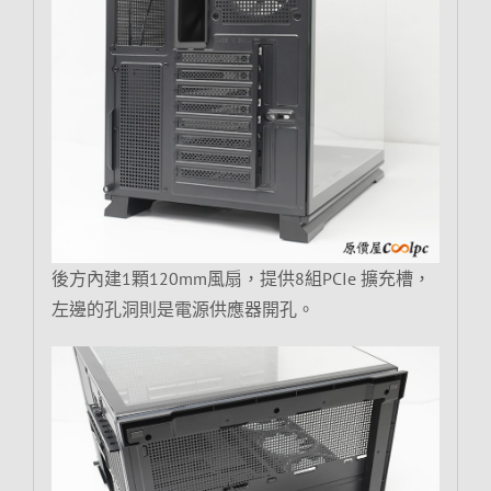
後方內建1顆120mm風扇，提供8組PCIe 擴充槽，
左邊的孔洞則是電源供應器開孔。