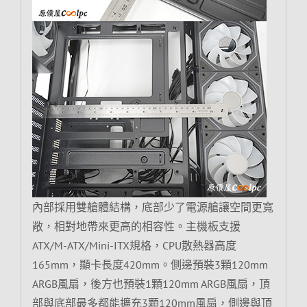
內部採用雙艙體結構，底部少了電源艙讓空間更寬
敞，相對地帶來更高的相容性。主機板支援
ATX/M-ATX/Mini-ITX規格，CPU散熱器高度
165mm，顯卡長度420mm。側邊預裝3顆120mm
ARGB風扇，後方也預裝1顆120mm ARGB風扇，頂
部與底部最多都能擴充3顆120mm風扇，側邊與頂