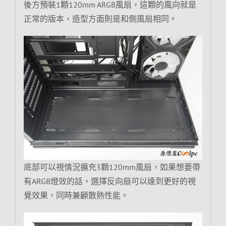
後方預裝1顆120mm ARGB風扇，這顆的風向就是
正常的版本，造型方面則是和側風扇相同。
底部可以視情況擴充3顆120mm風扇，如果想要帶
有ARGB燈效的話，選擇反向扇可以達到更好的視
覺效果，同時兼顧散熱性能。