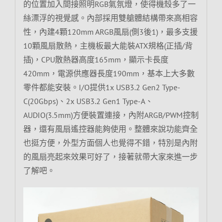
的位置加入間接照明RGB氣氛燈，使得機殼多了一
絲漂浮的視覺感。內部採用雙艙體結構帶來高相容
性，內建4顆120mm ARGB風扇(側3後1)，最多支援
10顆風扇散熱，主機板最大能裝ATX規格(正插/背
插)，CPU散熱器高度165mm，顯示卡長度
420mm，電源供應器長度190mm，基本上大多數
零件都能安裝。I/O提供1x USB3.2 Gen2 Type-
C(20Gbps)、2x USB3.2 Gen1 Type-A、
AUDIO(3.5mm)方便裝置連接，內附ARGB/PWM控制
器，還有風扇遙控器能夠使用。整體來說功能齊全
也挺方便，外型方面個人也覺得不錯，特別是內附
的風扇亮起來效果可好了，接著就帶大家來進一步
了解吧。