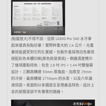
(點圖放大)不得不說，這款 LX800 Pro 360 水冷拿
起來還真有點份量！實際秤重大約 2.6 公斤，光重
量就能感受到它的扎實感。包裝外盒採用白色基底
搭配彩色本體印刷(黑色款是黑底)，側邊清楚標示
了幾項重點特色：包含 2.8 吋 IPS + 1.44 吋雙螢幕
設計、三顆高轉速 30mm 厚風扇、加厚至 29mm
的冷排、最高轉速 2750rpm 的水泵，以及六年漏
液保固。背面則以多國語言呈現產品特色，設計上
走的是簡潔卻不失專業的路線。