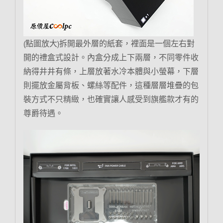
(點圖放大)拆開最外層的紙套，裡面是一個左右對
開的禮盒式設計。內盒分成上下兩層，不同零件收
納得井井有條，上層放著水冷本體與小螢幕，下層
則擺放金屬背板、螺絲等配件，這種層層堆疊的包
裝方式不只精緻，也確實讓人感受到旗艦款才有的
尊爵待遇。