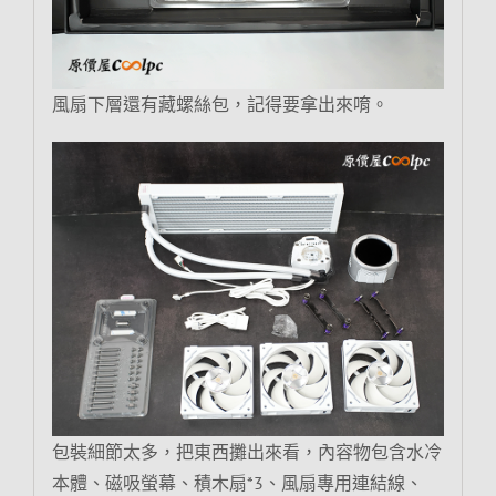
風扇下層還有藏螺絲包，記得要拿出來唷。
包裝細節太多，把東西攤出來看，內容物包含水冷
本體、磁吸螢幕、積木扇*3、風扇專用連結線、