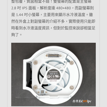
整包覆，質感相當不錯！雙螢幕的配置是主螢幕
2.8 吋 IPS 面板，解析度達 480×480，而副螢幕則
是 1.44 吋小螢幕，主要用來顯示水冷液溫度。雖
然在外盒上對副螢幕的介紹不多，實際使用只能即
時看到水冷液溫度資訊，但對於監控來說卻相當足
夠了。