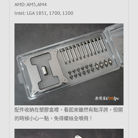
AMD: AM5,AM4
Intel: LGA 1851, 1700, 1200
配件收納在塑膠盒裡，看起來雖然有點浮誇，但開
的時候小心一點，免得螺絲全噴飛！