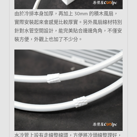
由於冷排本身加厚，再加上 30mm 的積木風扇，
實際安裝起來會感覺比較厚實。另外風扇線材特別
針對水管空間設計，能完美貼合邊邊角角，不僅安
裝方便，外觀上也加了不少分。
水冷管上設有走線整線環，方便將冷頭線整理好，