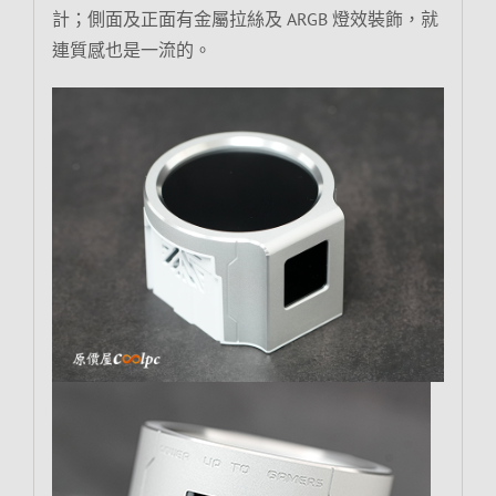
計；側面及正面有金屬拉絲及 ARGB 燈效裝飾，就
連質感也是一流的。