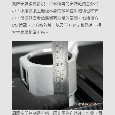
實際安裝後會發現，冷頭所需的安裝範圍意外地
小！小編這張主機板本身的散熱鎧甲體積也不算
小，但從側面看依舊留有充足的空間，包括後方
I/O 遮罩、上方散熱片、以及下方 M.2 散熱片，相
容性表現相當不錯。
周圍空間控制得不錯，因此零件自然往上堆疊，實