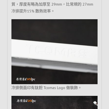
質，厚度有略為加厚至 29mm，比常規的 27mm
冷排提升15% 散熱效率。
冷排側面印有鈦鉭 Tcomas Logo 做裝飾。