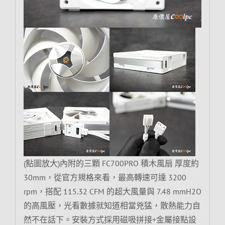
(點圖放大)內附的三顆 FC700PRO 積木風扇 厚度約
30mm，從官方規格來看，最高轉速可達 3200
rpm，搭配 115.32 CFM 的超大風量與 7.48 mmH2O
的高風壓，光看數據就知道相當兇猛，散熱能力自
然不在話下。安裝方式採用磁吸拼接+金屬接點設