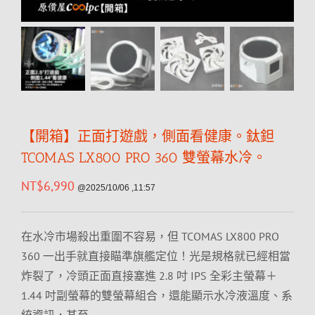
【開箱】正面打遊戲，側面看健康。鈦鉭
TCOMAS LX800 PRO 360 雙螢幕水冷。
NT$
6,990
@2025/10/06 ,11:57
在水冷市場殺出重圍不容易，但 TCOMAS LX800 PRO
360 一出手就直接瞄準旗艦定位！光是規格就已經相當
炸裂了，冷頭正面直接塞進 2.8 吋 IPS 全彩主螢幕＋
1.44 吋副螢幕的雙螢幕組合，還能顯示水冷液溫度、系