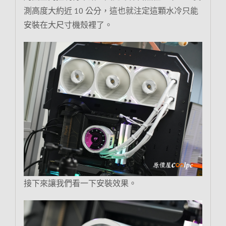
測高度大約近 10 公分，這也就注定這顆水冷只能
安裝在大尺寸機殼裡了。
接下來讓我們看一下安裝效果。