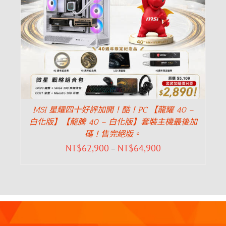
MSI 星耀四十好評加開！酷！PC 【龍耀 40 –
白化版】【龍騰 40 – 白化版】套裝主機最後加
碼！售完絕版。
NT$
62,900
NT$
64,900
–