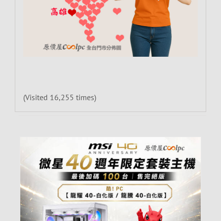
(Visited 16,255 times)