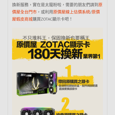
換新服務，實在是太寵粉啦，需要的朋友們請到
原
價屋全台門市
，或利用
原價屋線上估價系統
/
原價
屋蝦皮商城
購買ZOTAC顯示卡吧！