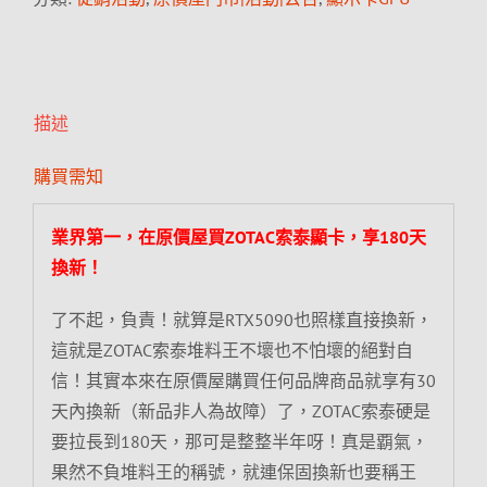
描述
購買需知
業界第一，在原價屋買ZOTAC索泰顯卡，享180天
換新！
了不起，負責！就算是RTX5090也照樣直接換新，
這就是ZOTAC索泰堆料王不壞也不怕壞的絕對自
信！其實本來在原價屋購買任何品牌商品就享有30
天內換新（新品非人為故障）了，ZOTAC索泰硬是
要拉長到180天，那可是整整半年呀！真是覇氣，
果然不負堆料王的稱號，就連保固換新也要稱王