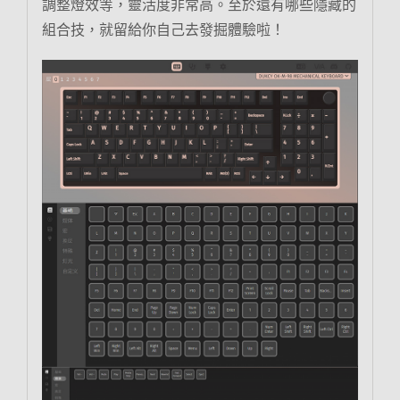
調整燈效等，靈活度非常高。至於還有哪些隱藏的
組合技，就留給你自己去發掘體驗啦！