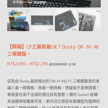
【開箱】CP之最我最OK！Ducky OK-M-98
三模鍵盤。
NT$
2,090
NT$
2,290
–
@2026/03/19 ,11:58
這款由 Ducky 最新推出的 OK-M-98/75 三模鍵盤真的會
讓人看一眼價格、再看一眼規格，懷疑是不是標錯價！
畢竟要在兩千出頭的價位就有整整 5 層的 Gasket 結構
來減震降噪屬實罕見，更何況它還是有兩種配列選擇的