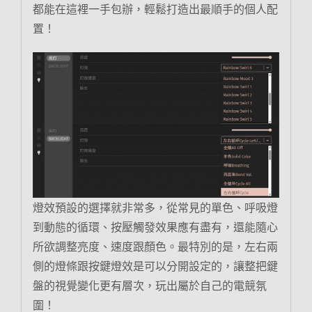
都能在這裡一手包辦，輕鬆打造出最順手的個人配
置！
燈效預設的選擇就非常多，從常見的單色、呼吸燈
到動態的循環、按壓觸發效果應有盡有，還能隨心
所欲調整亮度、速度跟顏色。最特別的是，左右兩
側的燈條跟按鍵燈效是可以分開設定的，讓整把鍵
盤的視覺變化更有層次，玩出屬於自己的電競氛
圍！