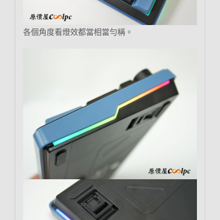
各個角度看燈效都當相當勻稱。