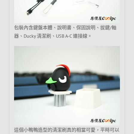
包裝內含鍵盤本體、說明書、保固說明、拔鍵/軸
器、Ducky 清潔刷、USB A-C 連接線。
這個小鴨鴨造型的清潔刷真的相當可愛，平時可以