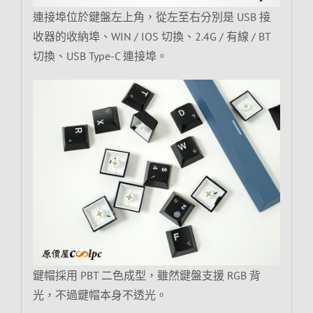
連接埠位於鍵盤左上角，從左至右分別是 USB 接
收器的收納埠、WIN / IOS 切換、2.4G / 有線 / BT
切換、USB Type-C 連接埠。
鍵帽採用 PBT 二色成型，雖然鍵盤支援 RGB 背
光，不過鍵帽本身不透光。