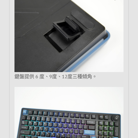
鍵盤提供 6 度、9度、12度三種傾角。