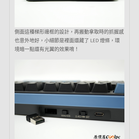
側面這種梯形邊框的設計，再搬動拿取時的抓握感
也意外地好，小細節是裡面還藏了 LED 燈條，環
境暗一點還有光翼的效果唷！