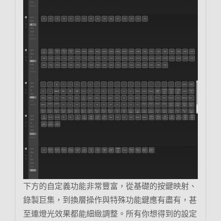
下方的自定義功能非常豐富，從基礎的按鍵映射、
錄製巨集，到換層操作與特殊功能鍵應有盡有，甚
至連燈光效果都能細緻調整。所有你想得到的設定