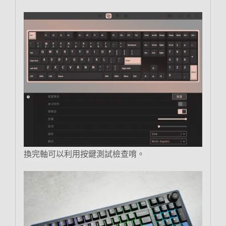
換完軸可以利用按鍵測試檢查唷。