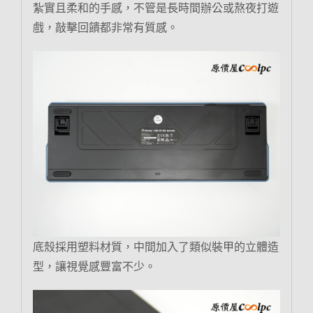
紮實且柔和的手感，不管是長時間辦公或熬夜打遊
戲，敲擊回饋都非常有質感。
底殼採用塑料材質，中間加入了類似裝甲的立體造
型，讓視覺感豐富不少。