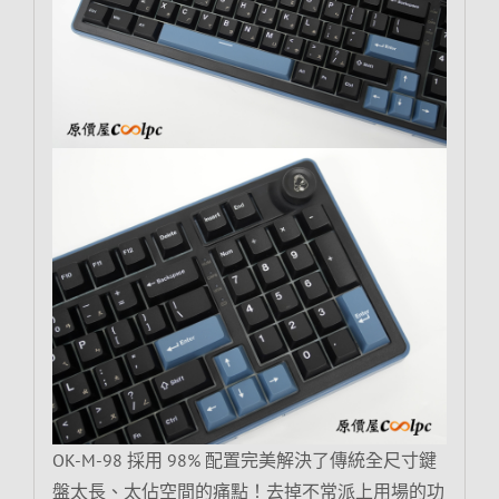
OK-M-98 採用 98% 配置完美解決了傳統全尺寸鍵
盤太長、太佔空間的痛點！去掉不常派上用場的功