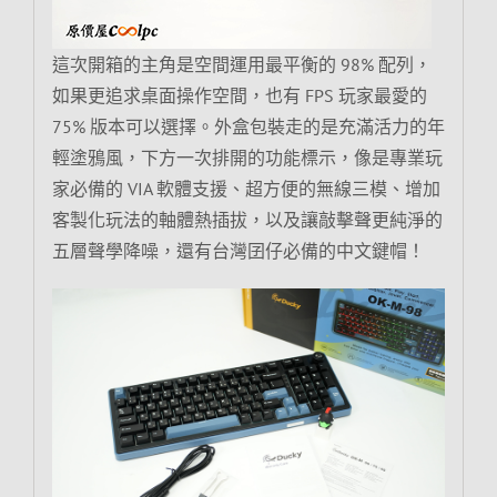
這次開箱的主角是空間運用最平衡的 98% 配列，
如果更追求桌面操作空間，也有 FPS 玩家最愛的
75% 版本可以選擇。外盒包裝走的是充滿活力的年
輕塗鴉風，下方一次排開的功能標示，像是專業玩
家必備的 VIA 軟體支援、超方便的無線三模、增加
客製化玩法的軸體熱插拔，以及讓敲擊聲更純淨的
五層聲學降噪，還有台灣囝仔必備的中文鍵帽！