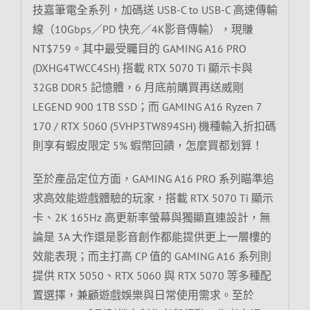
技嘉筆電全系列，加碼送 USB-C to USB-C 高速傳輸
線（10Gbps／PD 快充／4K影音傳輸），現賺
NT$759。其中最受矚目的 GAMING A16 PRO
(DXHG4TWCC4SH) 搭載 RTX 5070 Ti 顯示卡與
32GB DDR5 記憶體，6 月底前購買再送威剛
LEGEND 900 1TB SSD；而 GAMING A16 Ryzen 7
170 / RTX 5060 (5VHP3TW894SH) 機種輸入折扣碼
則享有蝦皮限定 5% 蝦幣回饋，怎麼買都划算！
至於產品定位方面，GAMING A16 PRO 系列瞄準追
求高效能遊戲體驗的玩家，搭載 RTX 5070 Ti 顯示
卡、2K 165Hz 高更新率螢幕與獨顯直連設計，無
論是 3A 大作還是影音創作都能提供更上一層樓的
效能表現；而主打高 CP 值的 GAMING A16 系列則
提供 RTX 5050、RTX 5060 與 RTX 5070 等多種配
置選擇，兼顧遊戲娛樂與日常使用需求。至於