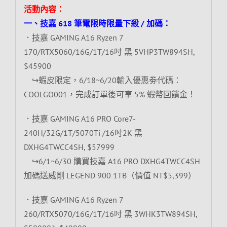
活動內容：
一、技嘉 618 筆電限時限量下殺 / 加碼：
．技嘉 GAMING A16 Ryzen 7
170/RTX5060/16G/1T/16吋 黑 5VHP3TW894SH,
$45900
↪蝦皮限定，6/18~6/20輸入優惠劵代碼：
COOLGO001，完成訂單後可享 5% 蝦幣回饋金！
．技嘉 GAMING A16 PRO Core7-
240H/32G/1T/5070Ti /16吋2K 黑
DXHG4TWCC4SH, $57999
↪6/1~6/30 購買技嘉 A16 PRO DXHG4TWCC4SH
加碼送威剛 LEGEND 900 1TB（價值 NT$5,399）
．技嘉 GAMING A16 Ryzen 7
260/RTX5070/16G/1T/16吋 黑 3WHK3TW894SH,