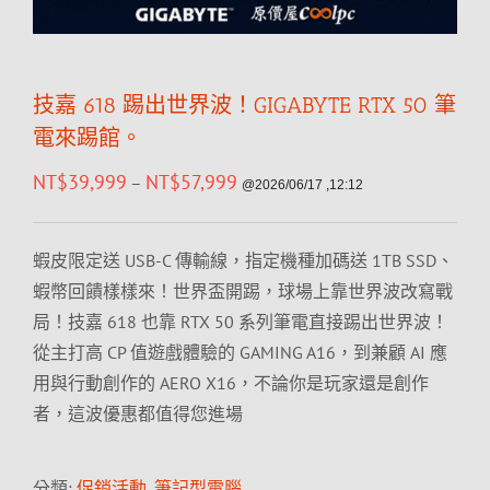
技嘉 618 踢出世界波！GIGABYTE RTX 50 筆
電來踢館。
NT$
39,999
NT$
57,999
–
@2026/06/17 ,12:12
蝦皮限定送 USB-C 傳輸線，指定機種加碼送 1TB SSD、
蝦幣回饋樣樣來！世界盃開踢，球場上靠世界波改寫戰
局！技嘉 618 也靠 RTX 50 系列筆電直接踢出世界波！
從主打高 CP 值遊戲體驗的 GAMING A16，到兼顧 AI 應
用與行動創作的 AERO X16，不論你是玩家還是創作
者，這波優惠都值得您進場
分類:
促銷活動
,
筆記型電腦