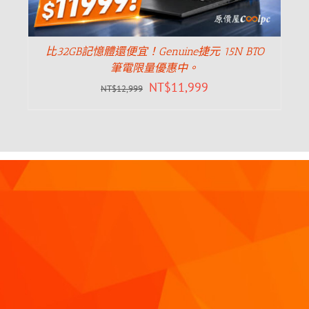
比32GB記憶體還便宜！Genuine捷元 15N BTO
筆電限量優惠中。
NT$
11,999
NT$
12,999