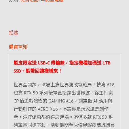
描述
購買需知
蝦皮限定送 USB-C 傳輸線，指定機種加碼送 1TB
SSD、蝦幣回饋樣樣來！
世界盃開踢，球場上靠世界波改寫戰局！技嘉 618
也靠 RTX 50 系列筆電直接踢出世界波！從主打高
CP 值遊戲體驗的 GAMING A16，到兼顧 AI 應用與
行動創作的 AERO X16，不論你是玩家還是創作
者，這波優惠都值得您進場。不僅多款 RTX 50 系
列筆電同步下殺，活動期間至原價屋蝦皮商城購買