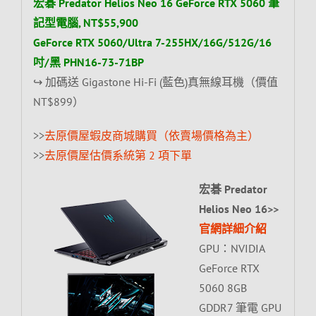
宏碁 Predator Helios Neo 16 GeForce RTX 5060 筆
記型電腦, NT$55,900
GeForce RTX 5060/Ultra 7-255HX/16G/512G/16
吋/黑 PHN16-73-71BP
↪ 加碼送 Gigastone Hi-Fi (藍色)真無線耳機（價值
NT$899）
>>
去原價屋蝦皮商城購買（依賣場價格為主）
>>
去原價屋估價系統第 2 項下單
宏碁 Predator
Helios Neo 16>>
官網詳細介紹
GPU：NVIDIA
GeForce RTX
5060 8GB
GDDR7 筆電 GPU