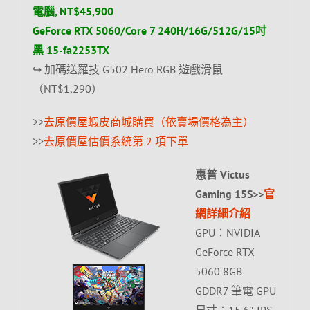
電腦, NT$45,900
GeForce RTX 5060/Core 7 240H/16G/512G/15吋
黑 15-fa2253TX
↪ 加碼送羅技 G502 Hero RGB 遊戲滑鼠
（NT$1,290）
>>
去原價屋蝦皮商城購買（依賣場價格為主）
>>
去原價屋估價系統第 2 項下單
惠普 Victus
Gaming 15S>>
官
網詳細介紹
GPU：NVIDIA
GeForce RTX
5060 8GB
GDDR7 筆電 GPU
尺寸：15.6″ IPS