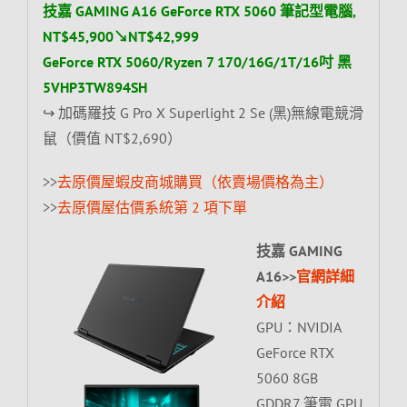
技嘉 GAMING A16 GeForce RTX 5060 筆記型電腦,
NT$45,900↘NT$42,999
GeForce RTX 5060/Ryzen 7 170/16G/1T/16吋 黑
5VHP3TW894SH
↪ 加碼羅技 G Pro X Superlight 2 Se (黑)無線電競滑
鼠（價值 NT$2,690）
>>
去原價屋蝦皮商城購買（依賣場價格為主）
>>
去原價屋估價系統第 2 項下單
技嘉 GAMING
A16>>
官網詳細
介紹
GPU：NVIDIA
GeForce RTX
5060 8GB
GDDR7 筆電 GPU