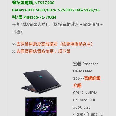
筆記型電腦, NT$57,900
GeForce RTX 5060/Ultra 7-255HX/16G/512G/16
吋/黑 PHN16S-71-79XM
↪ 加碼送電競大禮包（機械青軸鍵盤 + 電競滑鼠 +
耳機）
>>
去原價屋蝦皮商城購買（依賣場價格為主）
>>
去原價屋估價系統第 2 項下單
宏碁 Predator
Helios Neo
16S>>
官網詳細
介紹
GPU：NVIDIA
GeForce RTX
5060 8GB
GDDR7 筆電 GPU