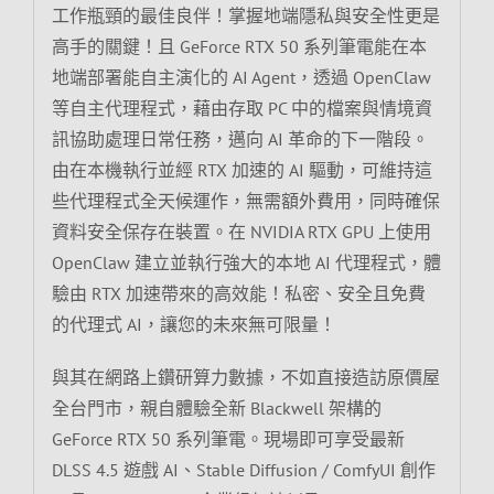
工作瓶頸的最佳良伴！掌握地端隱私與安全性更是
高手的關鍵！且 GeForce RTX 50 系列筆電能在本
地端部署能自主演化的 AI Agent，透過 OpenClaw
等自主代理程式，藉由存取 PC 中的檔案與情境資
訊協助處理日常任務，邁向 AI 革命的下一階段。
由在本機執行並經 RTX 加速的 AI 驅動，可維持這
些代理程式全天候運作，無需額外費用，同時確保
資料安全保存在裝置。在 NVIDIA RTX GPU 上使用
OpenClaw 建立並執行強大的本地 AI 代理程式，體
驗由 RTX 加速帶來的高效能！私密、安全且免費
的代理式 AI，讓您的未來無可限量！
與其在網路上鑽研算力數據，不如直接造訪原價屋
全台門市，親自體驗全新 Blackwell 架構的
GeForce RTX 50 系列筆電。現場即可享受最新
DLSS 4.5 遊戲 AI、Stable Diffusion / ComfyUI 創作