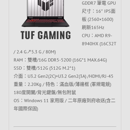
GDDR7 筆電 GPU
尺寸：16″ IPS面
板 (2560×1600)
刷新165Hz
CPU：AMD R9-
8940HX (16C32T
/ 2.4 G↗5.3 G / 80M)
RAM：雙槽/16G DDR5-5200 (16G*1 MAX.64G)
SSD：雙槽/512G (512G M.2*1)
介面：U3.2 Gen2(2C)+U3.2 Gen2(3A) /HDMI/RJ-45
重量：2.20Kg / 特色：滿血版/薄邊框 (軍規電競)
180度開闔/背光鍵盤/無包附鼠
OS：Windows 11 家用版 / 二年原廠到府收送(含二
年國際保固)