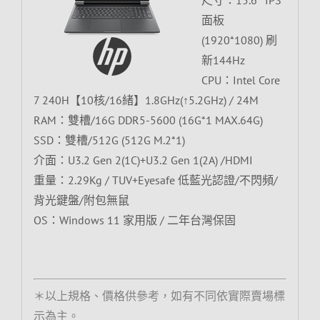
面板
(1920*1080) 刷
新144Hz
CPU：Intel Core
7 240H【10核/16緒】1.8GHz(↑5.2GHz) / 24M
RAM：雙槽/16G DDR5-5600 (16G*1 MAX.64G)
SSD：雙槽/512G (512G M.2*1)
介面：U3.2 Gen 2(1C)+U3.2 Gen 1(2A) /HDMI
重量：2.29Kg / TUV+Eyesafe 低藍光認證/不閃頻/
背光鍵盤/附包無鼠
OS：Windows 11 家用版 / 二年台灣保固
＊以上規格、價格供參考，如有不同依實際賣場標
示為主。