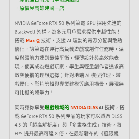
．原價屋高雄建國一店
NVIDIA GeForce RTX 50 系列筆電 GPU 採用先進的
Blackwell 架構，為多元用戶需求提供卓越性能！
搭載
Max-Q
技術，支援 AI 驅動的電源分配與散熱
優化，讓筆電在運行高負載遊戲或創作任務時，溫
度與續航力達到最佳平衡，輕薄設計與高效能表
現，使其成為遊戲玩家、學生與輕量創作者追求高
效與便攜的理想選擇；針對地端 AI 模型推理、遊
戲優化、影片剪輯與專業建模等應用場景，展現無
可比擬的競爭力！
同時讓你享受
遊戲領域的
NVIDIA DLSS
AI 技術
，搭
載 GeForce RTX 50 系列產品的玩家可以透過 DLSS
4.5 的「超高解析度」與「多畫格生成」技術，將
FPS 提升最高可達 8 倍，在最新發布的《極限競