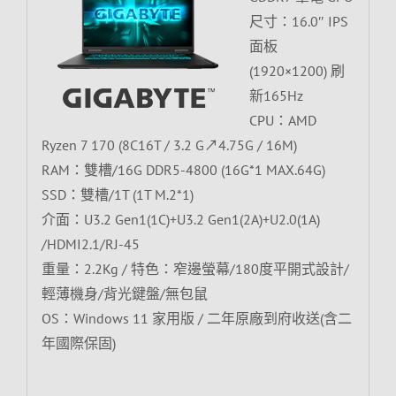
尺寸：16.0″ IPS
面板
(1920×1200) 刷
新165Hz
CPU：AMD
Ryzen 7 170 (8C16T / 3.2 G↗4.75G / 16M)
RAM：雙槽/16G DDR5-4800 (16G*1 MAX.64G)
SSD：雙槽/1T (1T M.2*1)
介面：U3.2 Gen1(1C)+U3.2 Gen1(2A)+U2.0(1A)
/HDMI2.1/RJ-45
重量：2.2Kg / 特色：窄邊螢幕/180度平開式設計/
輕薄機身/背光鍵盤/無包鼠
OS：Windows 11 家用版 / 二年原廠到府收送(含二
年國際保固)