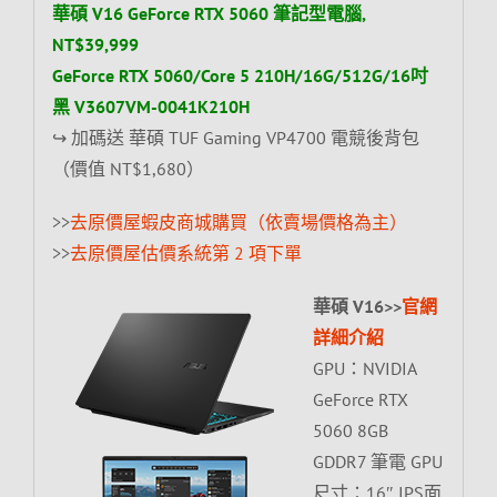
華碩 V16 GeForce RTX 5060 筆記型電腦,
NT$39,999
GeForce RTX 5060/Core 5 210H/16G/512G/16吋
黑 V3607VM-0041K210H
↪ 加碼送 華碩 TUF Gaming VP4700 電競後背包
（價值 NT$1,680）
>>
去原價屋蝦皮商城購買（依賣場價格為主）
>>
去原價屋估價系統第 2 項下單
華碩 V16>>
官網
詳細介紹
GPU：NVIDIA
GeForce RTX
5060 8GB
GDDR7 筆電 GPU
尺寸：16″ IPS面