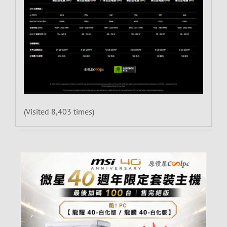
(Visited 8,403 times)