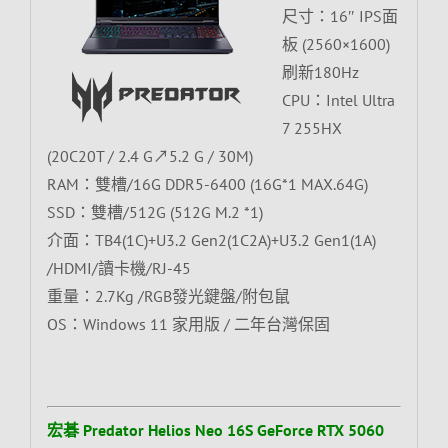
尺寸：16″ IPS面
板 (2560×1600)
刷新180Hz
CPU：Intel Ultra
7 255HX
(20C20T / 2.4 G↗5.2 G / 30M)
RAM：雙槽/16G DDR5-6400 (16G*1 MAX.64G)
SSD：雙槽/512G (512G M.2 *1)
介面：TB4(1C)+U3.2 Gen2(1C2A)+U3.2 Gen1(1A)
/HDMI/讀卡機/RJ-45
重量：2.7Kg /RGB發光鍵盤/附包鼠
OS：Windows 11 家用版 / 二年台灣保固
宏碁 Predator Helios Neo 16S GeForce RTX 5060