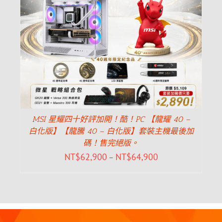
MSI 星耀四十好評加開！酷！PC 【龍耀 40 –
白化版】【龍騰 40 – 白化版】套裝主機最後加
碼！售完絕版。
NT$
62,900
NT$
64,900
–