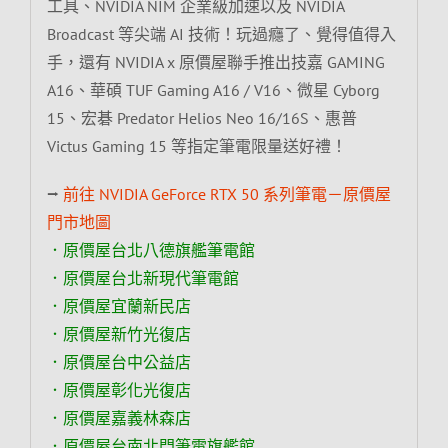
工具、NVIDIA NIM 企業級加速以及 NVIDIA
Broadcast 等尖端 AI 技術！玩過癮了、覺得值得入
手，還有 NVIDIA x 原價屋聯手推出技嘉 GAMING
A16、華碩 TUF Gaming A16 / V16、微星 Cyborg
15、宏碁 Predator Helios Neo 16/16S、惠普
Victus Gaming 15 等指定筆電限量送好禮！
⭢
前往 NVIDIA GeForce RTX 50 系列筆電－原價屋
門市地圖
．原價屋台北八德旗艦筆電館
．原價屋台北新現代筆電館
．原價屋宜蘭新民店
．原價屋新竹光復店
．原價屋台中公益店
．原價屋彰化光復店
．原價屋嘉義林森店
．原價屋台南北門筆電旗艦館