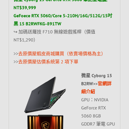
NT$39,999
GeFoece RTX 5060/Core 5-210H/16G/512G/15吋
黑 15 B2RWFKG-891TW
↪ 加碼送羅技 F710 無線遊戲搖桿（價值
NT$1,290）
>>
去原價屋蝦皮商城購買（依賣場價格為主）
>>
去原價屋估價系統第 2 項下單
微星 Cyborg 15
B2RW>>
官網詳
細介紹
GPU：NVIDIA
GeForce RTX
5060 8GB
GDDR7 筆電 GPU