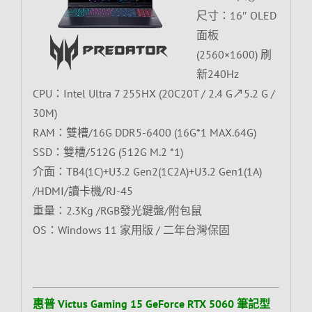
尺寸：16″ OLED
面板
(2560×1600) 刷
新240Hz
CPU：Intel Ultra 7 255HX (20C20T / 2.4 G↗5.2 G /
30M)
RAM：雙槽/16G DDR5-6400 (16G*1 MAX.64G)
SSD：雙槽/512G (512G M.2 *1)
介面：TB4(1C)+U3.2 Gen2(1C2A)+U3.2 Gen1(1A)
/HDMI/讀卡機/RJ-45
重量：2.3Kg /RGB發光鍵盤/附包鼠
OS：Windows 11 家用版 / 二年台灣保固
惠普 Victus Gaming 15 GeForce RTX 5060 筆記型