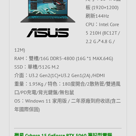
板 (1920×1200)
刷新144Hz
CPU：Intel Core
5 210H (8C12T /
2.2 G↗4.8 G /
12M)
RAM：雙槽/16G DDR5-4800 (16G *1 MAX.64G)
SSD：單槽/512G M.2
介面：U3.2 Gen2(1C)+U3.2 Gen1(2A) /HDMI
重量：1.95Kg / 特色：180度開合/2散熱管/雙通風
口/PD充電/背光鍵盤/無包鼠
OS：Windows 11 家用版 / 二年原廠到府收送(含二
年國際保固)
微星 Cyborg 15 GeForce RTX 5060 筆記型電腦,