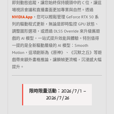
即刻動態追蹤，讓您始終保持鏡頭中的 C 位，讓這
場視訊會議和直播畫面更加專業與自然。透過
NVIDIA App
，您可以輕鬆管理 GeForce RTX 50 系
列的驅動程式更新，無論是即時監控 GPU 狀態、
調整圖形選項，或透過 DLSS Override 來升級舊遊
戲的 AI 模型，一站式提升效能與體驗。特別值得
一提的是全新驅動層級的 AI 模型：Smooth
Motion，這項創新為《原神》、《沉默之丘》等遊
戲帶來額外畫格推論，讓鎖幀更流暢，沉浸感大幅
提升。
限時限量活動：2026/7/1 –
2026/7/26