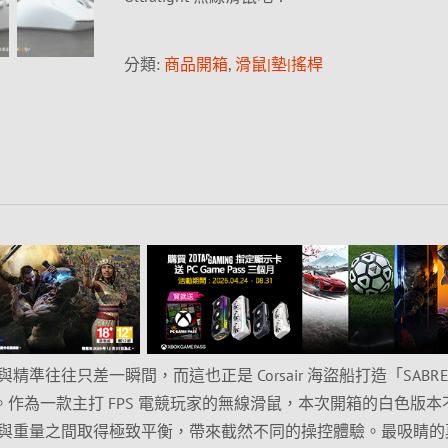
分類:
商品開箱
,
滑鼠|墊|搖桿
準往往只差一瞬間，而這也正是 Corsair 海盜船打造「SABRE 
的核心理念。作為一款主打 FPS 電競玩家的無線滑鼠，本次開箱的白色版
與重量之間取得極致平衡，帶來截然不同的操控體驗。最吸睛的