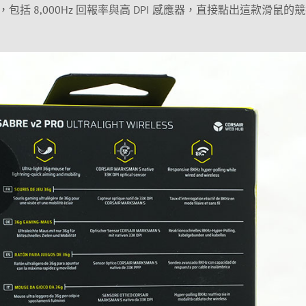
括 8,000Hz 回報率與高 DPI 感應器，直接點出這款滑鼠的