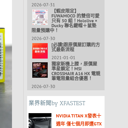
2026-07-31
【蝦皮限定】
FUWAMOCO 的雙倍可愛
只有 50 組！Hololive ×
Ducky 聯名鍵帽＋鼠墊
限量預購中！
2026-07-30
[必讀]跟原價屋訂購的方
式最新流程
2021-01-01
獨家新機上膛，原價屋
準星鎖定！MSI
CROSSHAIR A16 HX 電競
筆電限量組合優惠！
2026-07-30
業界新聞by XFASTEST
NVIDIA TITAN X發表十
週年 僅七個月即遭GTX