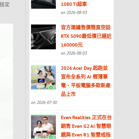
1080 Ti超車
競技定
on 2026-08-03
官方建議售價簡直空話
RTX 5090最低價已逼近
160000元
on 2026-08-03
2026 Acer Day 起跑並
宣布全系列 AI 輕薄筆
電、平板電腦多款新產
品上市
on 2026-07-30
Even Realities 正式在台
銷售 Even G2 AI 智慧眼
鏡與 Even R1 智慧戒指