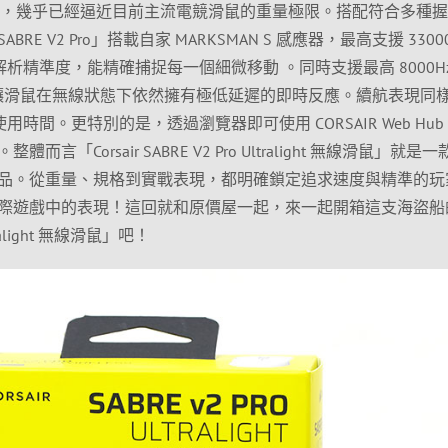
設計，幾乎已經逼近目前主流電競滑鼠的重量極限。搭配符合多種
E V2 Pro」搭載自家 MARKSMAN S 感應器，最高支援 3300
 的解析精準度，能精確捕捉每一個細微移動 。同時支援最高 8000H
ling)，讓滑鼠在無線狀態下依然擁有極低延遲的即時反應。續航表現同
用時間。更特別的是，透過瀏覽器即可使用 CORSAIR Web Hub
「Corsair SABRE V2 Pro Ultralight 無線滑鼠」就是
品。從重量、規格到實戰表現，都明確鎖定追求速度與精準的玩
際遊戲中的表現！這回就和原價屋一起，來一起開箱這支海盜船
Ultralight 無線滑鼠」吧！