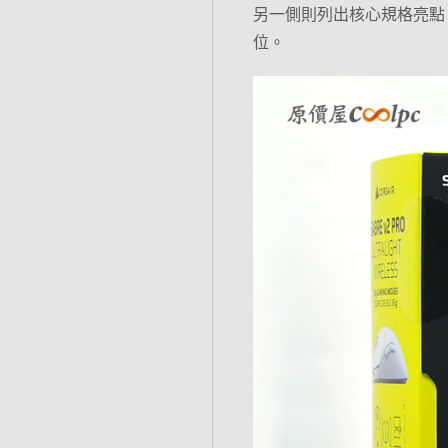
另一側則列出核心規格亮點，包
位。