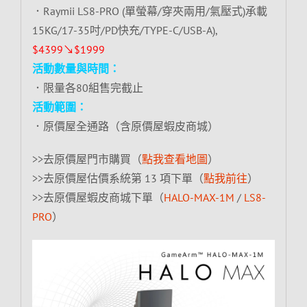
．Raymii LS8-PRO (單螢幕/穿夾兩用/氣壓式)承載
15KG/17-35吋/PD快充/TYPE-C/USB-A),
$4399↘$1999
活動數量與時間：
．限量各80組售完截止
活動範圍：
．原價屋全通路（含原價屋蝦皮商城）
>>去原價屋門市購買（
點我查看地圖
）
>>去原價屋估價系統第 13 項下單（
點我前往
）
>>去原價屋蝦皮商城下單（
HALO-MAX-1M
/
LS8-
PRO
）