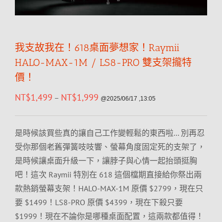
我支故我在！618桌面夢想家！Raymii
HALO-MAX-1M / LS8-PRO 雙支架攏特
價！
NT$
1,499
NT$
1,999
–
@2025/06/17 ,13:05
是時候該買些真的讓自己工作變輕鬆的東西啦… 別再忍
受你那個老舊彈簧吱吱響、螢幕角度固定死的支架了，
是時候讓桌面升級一下，讓脖子與心情一起抬頭挺胸
吧！這次 Raymii 特別在 618 這個檔期直接給你祭出兩
款熱銷螢幕支架！HALO-MAX-1M 原價 $2799，現在只
要 $1499！LS8-PRO 原價 $4399，現在下殺只要
$1999！現在不論你是哪種桌面配置，這兩款都值得！