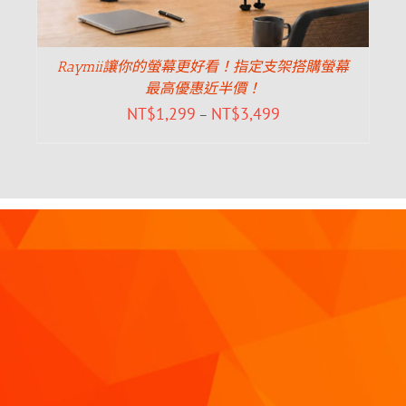
Raymii讓你的螢幕更好看！指定支架搭購螢幕
最高優惠近半價！
NT$
1,299
NT$
3,499
–