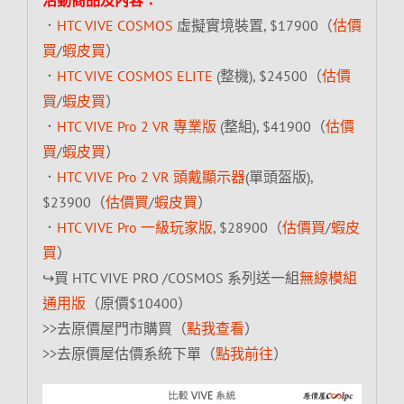
．
HTC VIVE COSMOS
虛擬實境裝置, $17900（
估價
買
/
蝦皮買
）
．
HTC VIVE COSMOS ELITE
(整機), $24500（
估價
買
/
蝦皮買
）
．
HTC VIVE Pro 2 VR 專業版
(整組), $41900（
估價
買
/
蝦皮買
）
．
HTC VIVE Pro 2 VR 頭戴顯示器
(單頭盔版),
$23900（
估價買
/
蝦皮買
）
．
HTC VIVE Pro 一級玩家版
, $28900（
估價買
/
蝦皮
買
）
↪買 HTC VIVE PRO /COSMOS 系列送一組
無線模組
通用版
（原價$10400）
>>去原價屋門市購買（
點我查看
）
>>去原價屋估價系統下單（
點我前往
）