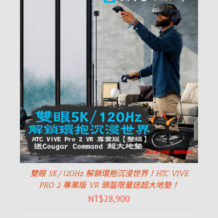
雙眼 5K/120Hz 解鎖環抱沉浸世界！HTC VIVE
PRO 2 專業版 VR 頭盔限量送超大地墊！
NT$
28,900