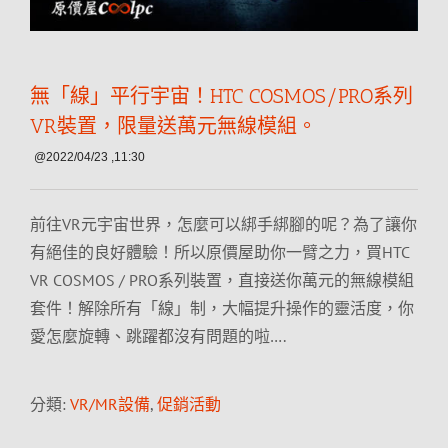
無「線」平行宇宙！HTC COSMOS/PRO系列
VR裝置，限量送萬元無線模組。
@2022/04/23 ,11:30
前往VR元宇宙世界，怎麼可以綁手綁腳的呢？為了讓你
有絕佳的良好體驗！所以原價屋助你一臂之力，買HTC
VR COSMOS / PRO系列裝置，直接送你萬元的無線模組
套件！解除所有「線」制，大幅提升操作的靈活度，你
愛怎麼旋轉、跳躍都沒有問題的啦….
分類:
VR/MR設備
,
促銷活動