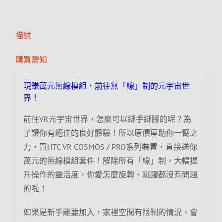
描述
購買需知
現賺萬元無線模組，前往無「線」制的元宇宙世
界！
前往VR元宇宙世界，怎麼可以綁手綁腳的呢？為
了讓你有絕佳的良好體驗！所以原價屋助你一臂之
力，買HTC VR COSMOS / PRO系列裝置，直接送你
萬元的無線模組套件！解除所有「線」制，大幅提
升操作的靈活度，你愛怎麼旋轉、跳躍都沒有問題
的啦！
如果是新手剛要加入，家裡空間有限制的情況，會