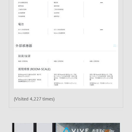
(Visited 4,227 times)