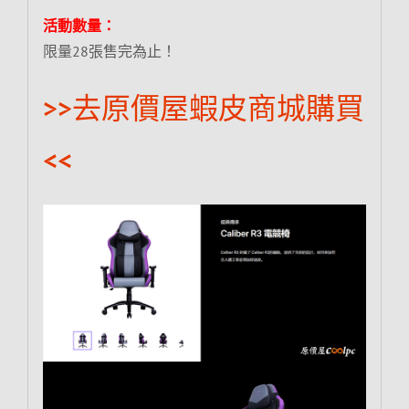
活動數量：
限量28張售完為止！
>>去原價屋蝦皮商城購買
<<