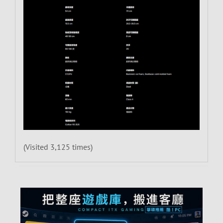
(Visited 3,125 times)