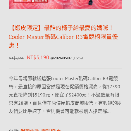
【蝦皮限定】最酷的椅子給最愛的媽咪！
Cooler Master酷碼Caliber R3電競椅限量優
惠！
NT$
5,190
NT$
7,590
@2026/05/07 ,16:59
今年母親節就送這張Cooler Master酷碼Caliber R3電競
椅，最直接的原因當然是現在促銷價格漂亮，從$7590
元直接降到$5190元，便宜了$2400元！不過數量有限
只有28張，而且僅在原價屋蝦皮商城販售，有興趣的朋
友們要比手速了，否則機會可能就被別人搶走囉…