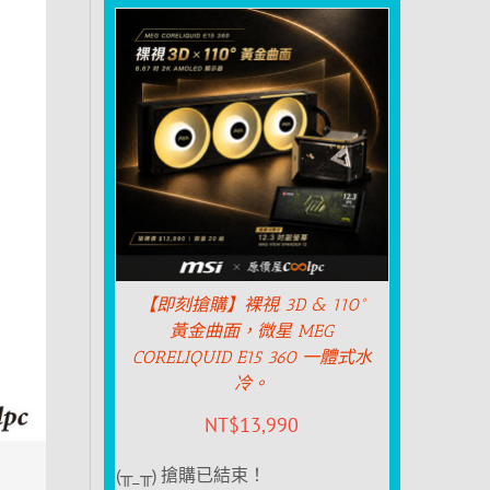
【即刻搶購】裸視 3D & 110°
黃金曲面，微星 MEG
CORELIQUID E15 360 一體式水
冷。
NT$
13,990
(╥_╥) 搶購已結束！