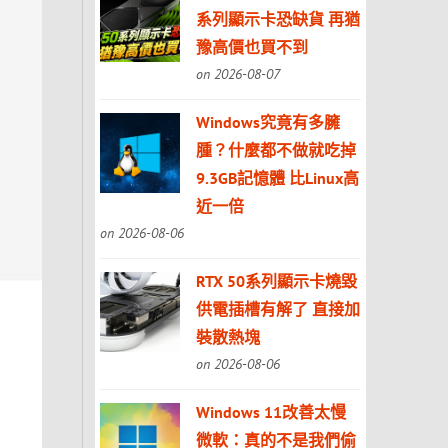
系列顯示卡恐缺貨 再猶
豫高價也買不到
on 2026-08-07
Windows究竟有多臃
腫？什麼都不做就吃掉
9.3GB記憶體 比Linux高
近一倍
on 2026-08-06
RTX 50系列顯示卡燒毀
供電插槽有解了 直接加
裝散熱塊
on 2026-08-06
Windows 11改善太慢
微軟：真的不是我們偷