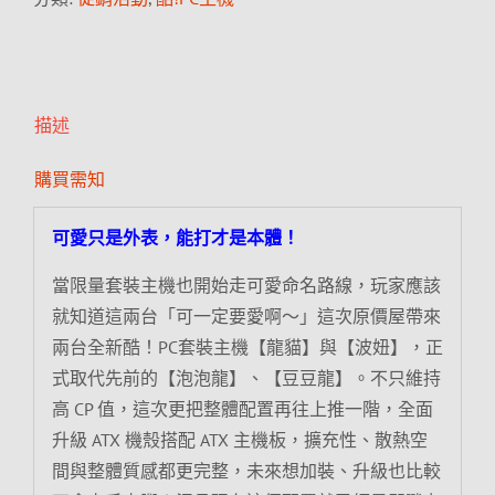
描述
購買需知
可愛只是外表，能打才是本體！
當限量套裝主機也開始走可愛命名路線，玩家應該
就知道這兩台「可一定要愛啊～」這次原價屋帶來
兩台全新酷！PC套裝主機【龍貓】與【波妞】，正
式取代先前的【泡泡龍】、【豆豆龍】。不只維持
高 CP 值，這次更把整體配置再往上推一階，全面
升級 ATX 機殼搭配 ATX 主機板，擴充性、散熱空
間與整體質感都更完整，未來想加裝、升級也比較