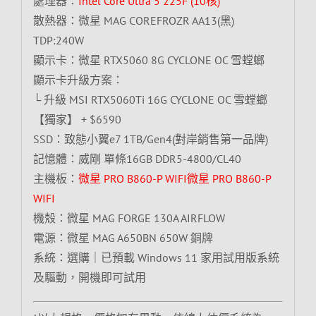
處理器：
Intel Core Ultra 5 225F (10核)
散熱器：微星 MAG COREFROZR AA13(黑)
TDP:240W
顯示卡：微星 RTX5060 8G CYCLONE OC 雪螳螂
顯示卡升級方案：
└ 升級 MSI RTX5060Ti 16G CYCLONE OC 雪螳螂
【獨家】 + $6590
SSD：致態小翼e7 1TB/Gen4(對岸銷售第一品牌)
記憶體：威剛 單條16GB DDR5-4800/CL40
主機板：
微星 PRO B860-P WIFI微星 PRO B860-P
WIFI
機殼：微星 MAG FORGE 130A AIRFLOW
電源：微星 MAG A650BN 650W 銅牌
系統：選購｜已預載 Windows 11 家用試用版系統
及驅動，開機即可試用