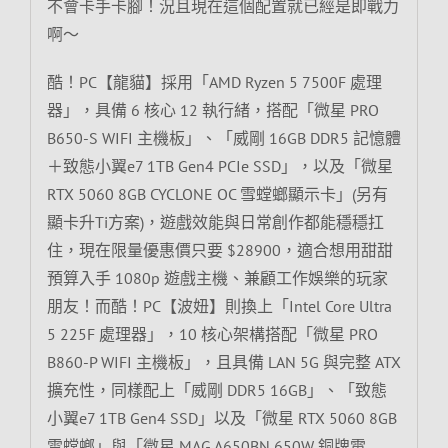
不會卡手卡腳！況且現在這個配置就已經是即戰力
啊～
酷！PC【龍貓】採用「AMD Ryzen 5 7500F 處理
器」，具備 6 核心 12 執行緒，搭配「微星 PRO
B650-S WIFI 主機板」、「威剛 16GB DDR5 記憶體
＋致態小翼e7 1TB Gen4 PCIe SSD」，以及「微星
RTX 5060 8GB CYCLONE OC 雪螳螂顯示卡」(另有
顯卡升Ti方案)，遊戲效能與日常創作都能穩穩扛
住，現在限量優惠價只要 $28900，適合想用甜甜
預算入手 1080p 遊戲主機、兼顧工作娛樂的玩家
朋友！而酷！PC【波妞】則換上「Intel Core Ultra
5 225F 處理器」，10 核心架構搭配「微星 PRO
B860-P WIFI 主機板」，且具備 LAN 5G 與完整 ATX
擴充性，同樣配上「威剛 DDR5 16GB」、「致態
小翼e7 1TB Gen4 SSD」以及「微星 RTX 5060 8GB
雪螳螂」與「微星 MAG A650BN 650W 銅牌電