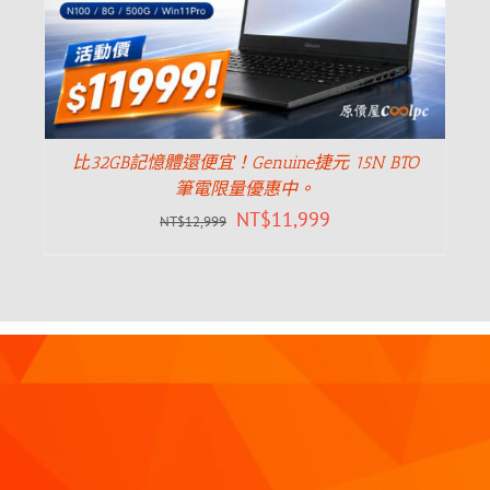
比32GB記憶體還便宜！Genuine捷元 15N BTO
筆電限量優惠中。
NT$
11,999
NT$
12,999