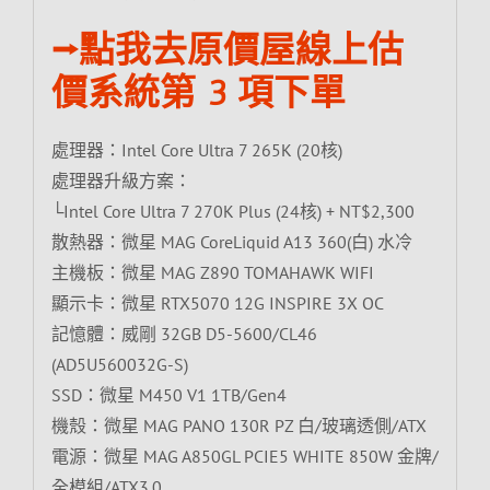
⭢點我去原價屋線上估
價系統第 3 項下單
處理器：Intel Core Ultra 7 265K (20核)
處理器升級方案：
└Intel Core Ultra 7 270K Plus (24核) + NT$2,300
散熱器：微星 MAG CoreLiquid A13 360(白) 水冷
主機板：微星 MAG Z890 TOMAHAWK WIFI
顯示卡：微星 RTX5070 12G INSPIRE 3X OC
記憶體：威剛 32GB D5-5600/CL46
(AD5U560032G-S)
SSD：微星 M450 V1 1TB/Gen4
機殼：微星 MAG PANO 130R PZ 白/玻璃透側/ATX
電源：微星 MAG A850GL PCIE5 WHITE 850W 金牌/
全模組/ATX3.0