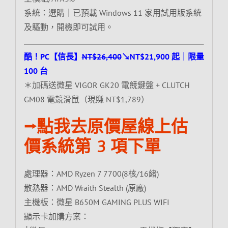
系統：選購｜已預載 Windows 11 家用試用版系統
及驅動，開機即可試用。
酷！PC【信長】
NT$26,400
↘NT$21,900 起｜限量
100 台
＊加碼送微星 VIGOR GK20 電競鍵盤 + CLUTCH
GM08 電競滑鼠（現賺 NT$1,789）
⭢點我去原價屋線上估
價系統第 3 項下單
處理器：AMD Ryzen 7 7700(8核/16緒)
散熱器：AMD Wraith Stealth (原廠)
主機板：微星 B650M GAMING PLUS WIFI
顯示卡加購方案：