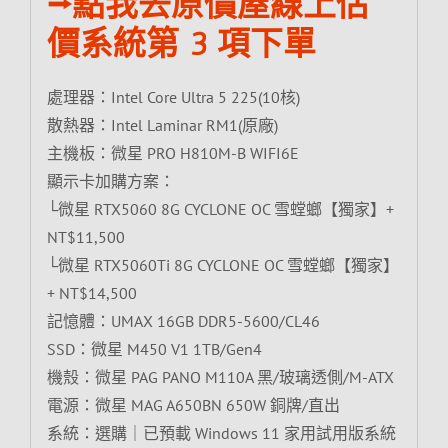
⭢點我去原價屋線上估
價系統第 3 項下單
處理器：Intel Core Ultra 5 225(10核)
散熱器：Intel Laminar RM1(原廠)
主機板：微星 PRO H810M-B WIFI6E
顯示卡加購方案：
└微星 RTX5060 8G CYCLONE OC 雪螳螂【獨家】+
NT$11,500
└微星 RTX5060Ti 8G CYCLONE OC 雪螳螂【獨家】
+ NT$14,500
記憶體：UMAX 16GB DDR5-5600/CL46
SSD：微星 M450 V1 1TB/Gen4
機殼：微星 PAG PANO M110A 黑/玻璃透側/M-ATX
電源：微星 MAG A650BN 650W 銅牌/直出
系統：選購｜已預載 Windows 11 家用試用版系統