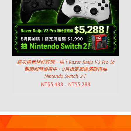
這次換老爸好好玩一場！Razer Raiju V3 Pro 父
親節限時優惠中，8月指定周邊滿額再抽
Nintendo Switch 2！
NT$
3,488
NT$
5,288
–