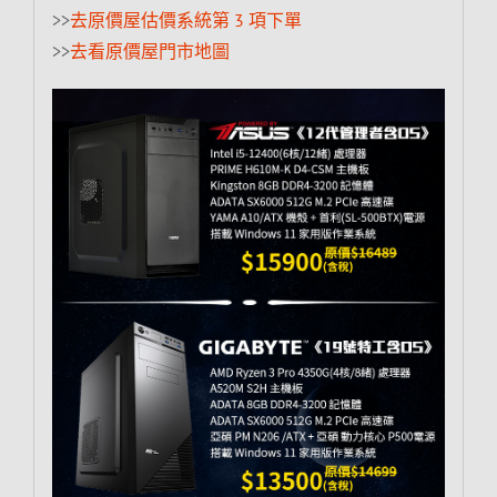
>>
去原價屋估價系統第 3 項下單
>>
去看原價屋門市地圖