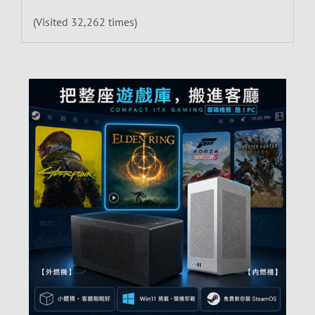
(Visited 32,262 times)