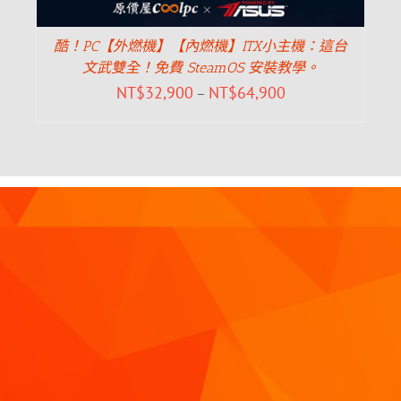
酷！PC【外燃機】【內燃機】ITX小主機：這台
文武雙全！免費 SteamOS 安裝教學。
NT$
32,900
NT$
64,900
–