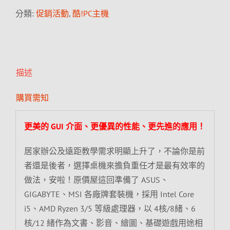
分類:
促銷活動
,
酷!PC主機
描述
購買需知
更美的 GUI 介面、更優異的性能、更先進的應用！
居家辦公及遠距教學需求明顯上升了，不論你是前
者還是後者，選擇桌機來擔負重任才是最有效率的
做法，安啦！原價屋這回準備了 ASUS、
GIGABYTE、MSI 各廠牌套裝機，採用 Intel Core
i5、AMD Ryzen 3/5 等級處理器，以 4核/8緒、6
核/12 緒作為文書、影音、繪圖、基礎遊戲用途相