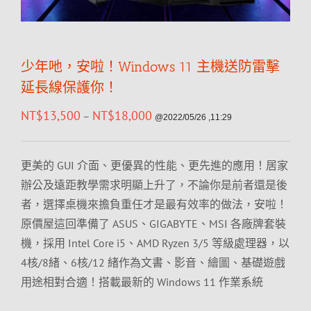
少年吔，安啦！Windows 11 主機送防雷擊
延長線保護你！
NT$
13,500
NT$
18,000
–
@2022/05/26 ,11:29
更美的 GUI 介面、更優異的性能、更先進的應用！居家
辦公及遠距教學需求明顯上升了，不論你是前者還是後
者，選擇桌機來擔負重任才是最有效率的做法，安啦！
原價屋這回準備了 ASUS、GIGABYTE、MSI 各廠牌套裝
機，採用 Intel Core i5、AMD Ryzen 3/5 等級處理器，以
4核/8緒、6核/12 緒作為文書、影音、繪圖、基礎遊戲
用途相對合適！搭載最新的 Windows 11 作業系統