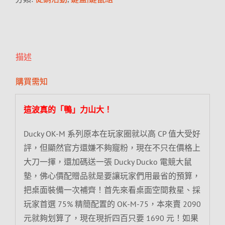
描述
購買需知
這波真的「鴨」力山大！
Ducky OK-M 系列原本在玩家圈就以高 CP 值大受好
評，但顯然官方還嫌不夠寵粉，現在不只在價格上
大刀一揮，還加碼送一張 Ducky Ducko 電競大鼠
墊，佛心價配贈品就是要讓玩家們用最省的預算，
把桌面裝備一次補齊！首先來看桌面空間救星、採
玩家首選 75% 精簡配置的 OK-M-75，本來賣 2090
元就夠划算了，現在現折四百只要 1690 元！如果