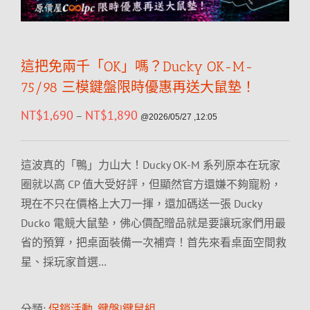
這把免兩千「OK」嗎？Ducky OK-M-
75/98 三模鍵盤限時優惠再送大鼠墊！
NT$
1,690
NT$
1,890
–
@2026/05/27 ,12:05
這波真的「鴨」力山大！Ducky OK-M 系列原本在玩家
圈就以高 CP 值大受好評，但顯然官方還嫌不夠寵粉，
現在不只在價格上大刀一揮，還加碼送一張 Ducky
Ducko 電競大鼠墊，佛心價配贈品就是要讓玩家們用最
省的預算，把桌面裝備一次補齊！首先來看桌面空間救
星、採玩家首選…
分類:
促銷活動
,
鍵盤|鍵鼠組