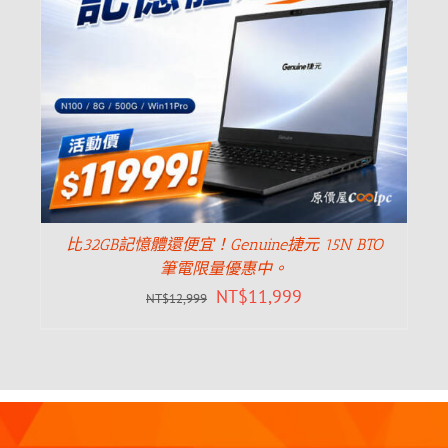
比32GB記憶體還便宜！Genuine捷元 15N BTO
筆電限量優惠中。
NT$
11,999
NT$
12,999