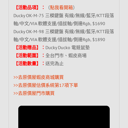
【活動品項】：
（
點我看開箱
）
Ducky OK-M-75 三模鍵盤 有線/無線/藍牙/KTT段落
軸/中文/VIA 軟體支援/插拔軸/側邊Rgb, $1690
Ducky OK-M-98 三模鍵盤 有線/無線/藍牙/KTT段落
軸/中文/VIA 軟體支援/插拔軸/側邊Rgb, $1890
【活動贈品】：
Ducky Ducko 電競鼠墊
【活動範圍】：
全台門市、蝦皮商場
【活動數量】：
送完為止
>>去原價屋蝦皮商城購買
>>去原價屋估價系統第17項下單
>>去原價屋門市購買