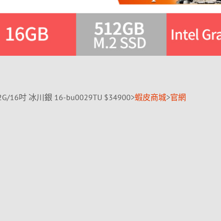
512G/16吋 冰川銀 16-bu0029TU $34900>
蝦皮商城
>
官網