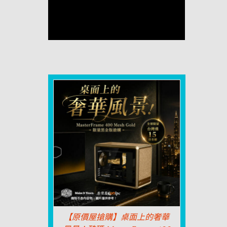
【原價屋搶購】桌面上的奢華