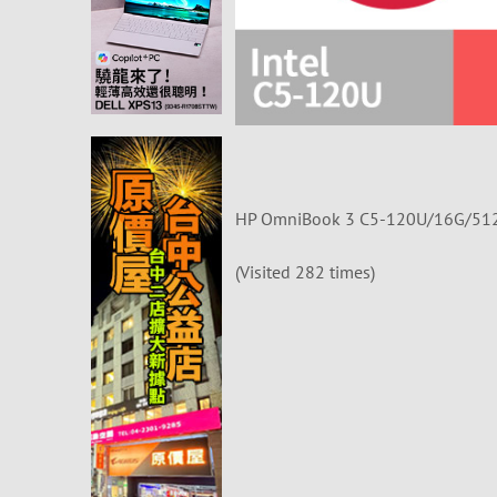
HP OmniBook 3 C5-120U/16G/
(Visited 282 times)