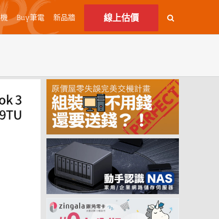
線上估價
主機
Buy筆電
新品牆