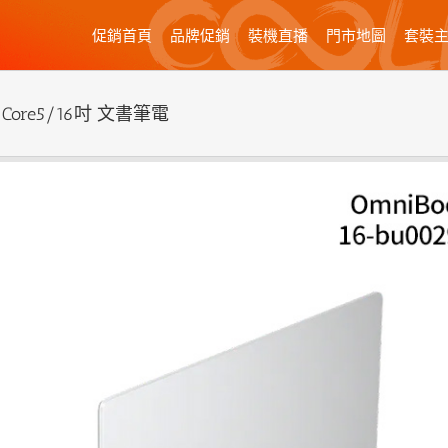
促銷首頁
品牌促銷
裝機直播
門市地圖
套裝
〉Core5/16吋 文書筆電