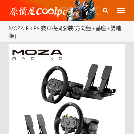
Skip
to
content
MOZA R3 R5 賽車模擬套裝(方向盤+基座+雙踏
板)
View
Larger
Image