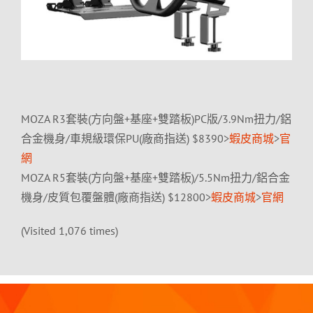
MOZA R3套裝(方向盤+基座+雙踏板)PC版/3.9Nm扭力/鋁
合金機身/車規級環保PU(廠商指送) $8390>
蝦皮商城
>
官
網
MOZA R5套裝(方向盤+基座+雙踏板)/5.5Nm扭力/鋁合金
機身/皮質包覆盤體(廠商指送) $12800>
蝦皮商城
>
官網
(Visited 1,076 times)